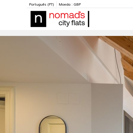
Português (PT)
Moeda :
GBP