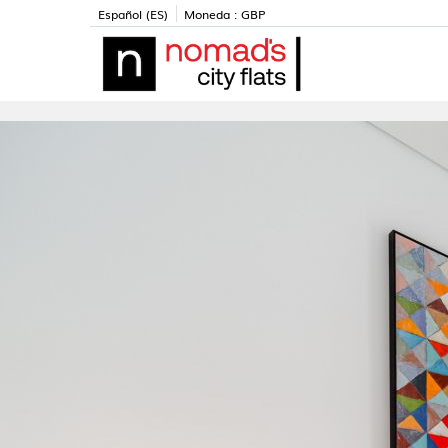
Español (ES)
Moneda :
GBP