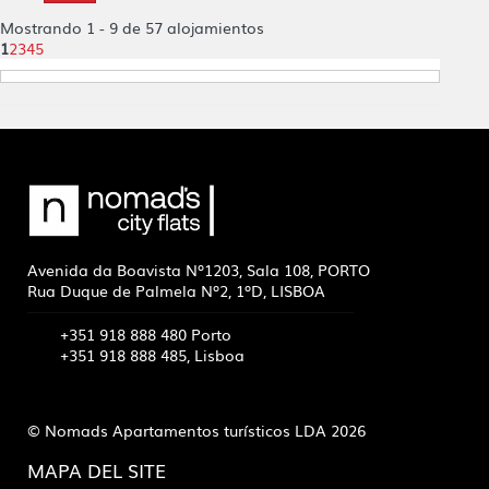
Mostrando 1 - 9 de 57 alojamientos
1
2
3
4
5
Avenida da Boavista Nº1203, Sala 108, PORTO
Rua Duque de Palmela Nº2, 1ºD, LISBOA
+351 918 888 480 Porto
+351 918 888 485, Lisboa
© Nomads Apartamentos turísticos LDA 2026
MAPA DEL SITE