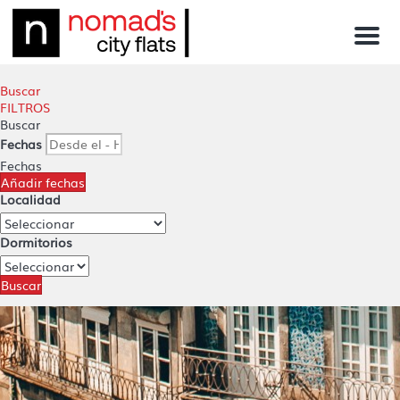
Menu
Buscar
FILTROS
Buscar
Fechas
Fechas
Añadir fechas
Localidad
Dormitorios
Buscar