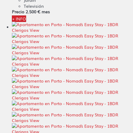
Jardín
Televisión
Precio
2.500 €
mes
+ INFO