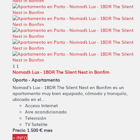
1
1
Nomad`s Lux - 1BDR The Silent Nest in Bonfim
Oporto -
Apartamento
Nomad's Lux - 1BDR The Silent Nest en Bonfim es un
apartamento muy bien equipado, cómodo y tranquilo,
ubicado en el...
Acceso Internet
Aire acondicionado
Televisión
TV Satelite
Precio
1.500 €
mes
+ INFO