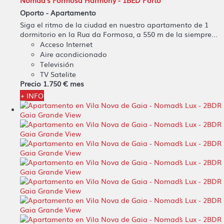
Nomad's Formosa Harmony - 1BED Porto
Oporto -
Apartamento
Siga el ritmo de la ciudad en nuestro apartamento de 1
dormitorio en la Rua da Formosa, a 550 m de la siempre...
Acceso Internet
Aire acondicionado
Televisión
TV Satelite
Precio
1.750 €
mes
+ INFO