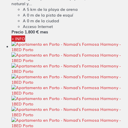
natural y...
A 5 km de la playa de arena
A 0 m de la pista de esquí
A 0 m de la ciudad
Acceso Internet
Precio
1.800 €
mes
+ INFO