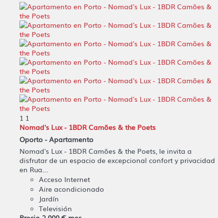
1
1
Nomad's Lux - 1BDR Camões & the Poets
Oporto -
Apartamento
Nomad's Lux - 1BDR Camões & the Poets, le invita a
disfrutar de un espacio de excepcional confort y privacidad
en Rua...
Acceso Internet
Aire acondicionado
Jardín
Televisión
Precio
2.000 €
mes