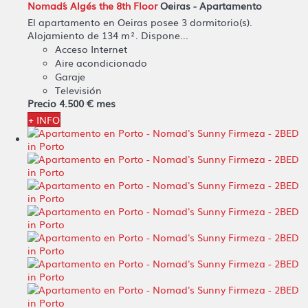
Nomad´s Algés the 8th Floor
Oeiras -
Apartamento
El apartamento en Oeiras posee 3 dormitorio(s).
Alojamiento de 134 m². Dispone...
Acceso Internet
Aire acondicionado
Garaje
Televisión
Precio
4.500 €
mes
+ INFO