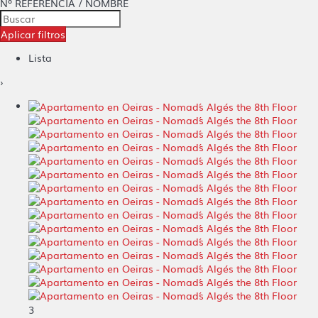
Nº REFERENCIA / NOMBRE
Aplicar filtros
Lista
›
3