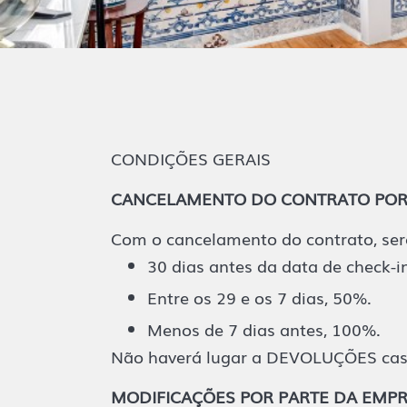
CONDIÇÕES GERAIS
CANCELAMENTO DO CONTRATO POR 
Com o cancelamento do contrato, serã
30 dias antes da data de check-i
Entre os 29 e os 7 dias, 50%.
Menos de 7 dias antes, 100%.
Não haverá lugar a DEVOLUÇÕES caso o
MODIFICAÇÕES POR PARTE DA EMP