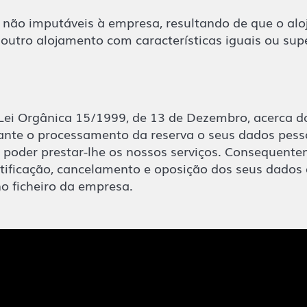
e não imputáveis à empresa, resultando de que o al
 outro alojamento com características iguais ou sup
ei Orgânica 15/1999, de 13 de Dezembro, acerca d
ante o processamento da reserva o seus dados pess
e poder prestar-lhe os nossos serviços. Consequen
ectificação, cancelamento e oposição dos seus dados 
o ficheiro da empresa.