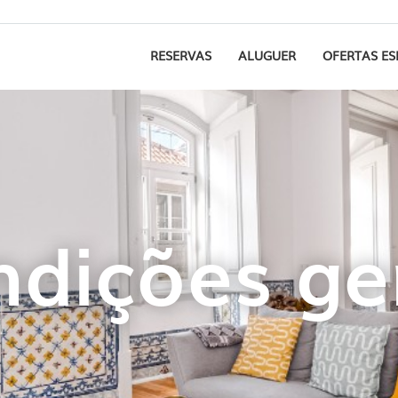
RESERVAS
ALUGUER
OFERTAS ES
dições ge