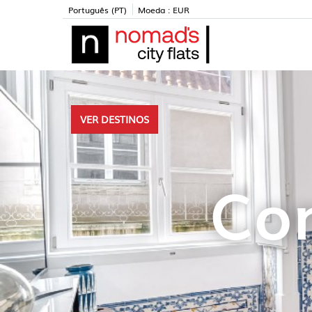
Português (PT)
Moeda :
EUR
VER DESTINOS
Con