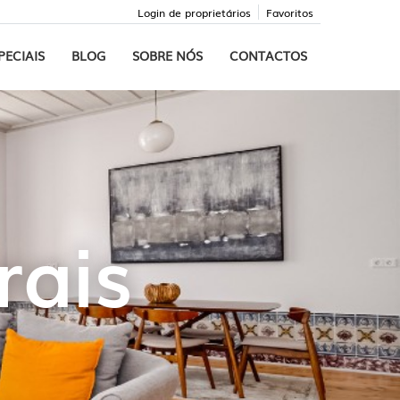
Login de proprietários
Favoritos
PECIAIS
BLOG
SOBRE NÓS
CONTACTOS
rais