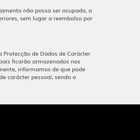
ojamento não possa ser ocupado, a
eriores, sem lugar a reembolso por
a Protecção de Dados de Carácter
oais ficarão armazenados nos
temente, informamos de que pode
de carácter pessoal, sendo o